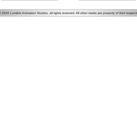
 ©
2026 Lumière Animation Studios, all rights reserved.
All other marks are property of their respec